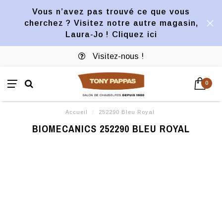
Vous n’avez pas trouvé ce que vous
cherchez ? Visitez notre autre magasin,
Laura-Jo ! Cliquez ici
Visitez-nous !
0
Accueil
/
252290 Bleu Royal
BIOMECANICS 252290 BLEU ROYAL