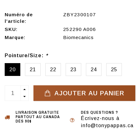
Numéro de
ZBY2300107
l'article:
SKU:
252290 A006
Marque:
Biomecanics
Pointure/Size:
*
20
21
22
23
24
25
AJOUTER AU PANIER
LIVRAISON GRATUITE
DES QUESTIONS ?
PARTOUT AU CANADA
Écrivez-nous à
DÈS 90$
info@tonypappas.ca