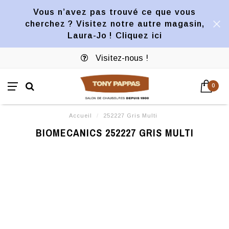
Vous n’avez pas trouvé ce que vous
cherchez ? Visitez notre autre magasin,
Laura-Jo ! Cliquez ici
Visitez-nous !
0
Accueil
/
252227 Gris Multi
BIOMECANICS 252227 GRIS MULTI