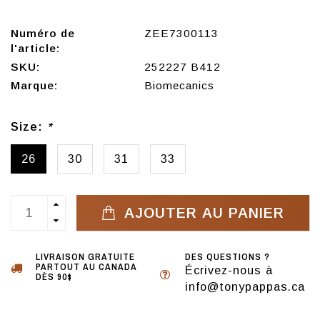
Numéro de
ZEE7300113
l'article:
SKU:
252227 B412
Marque:
Biomecanics
Size:
*
26
30
31
33
AJOUTER AU PANIER
LIVRAISON GRATUITE
DES QUESTIONS ?
PARTOUT AU CANADA
Écrivez-nous à
DÈS 90$
info@tonypappas.ca