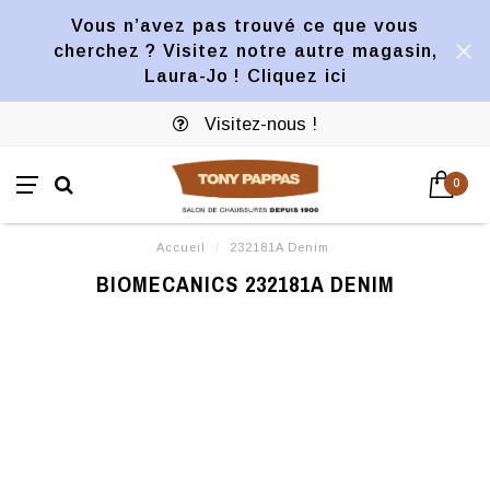
Vous n’avez pas trouvé ce que vous
cherchez ? Visitez notre autre magasin,
Laura-Jo ! Cliquez ici
Visitez-nous !
0
Accueil
/
232181A Denim
BIOMECANICS 232181A DENIM