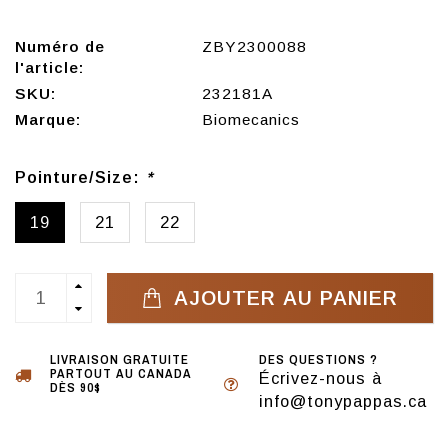
Numéro de
ZBY2300088
l'article:
SKU:
232181A
Marque:
Biomecanics
Pointure/Size:
*
19
21
22
AJOUTER AU PANIER
LIVRAISON GRATUITE
DES QUESTIONS ?
PARTOUT AU CANADA
Écrivez-nous à
DÈS 90$
info@tonypappas.ca