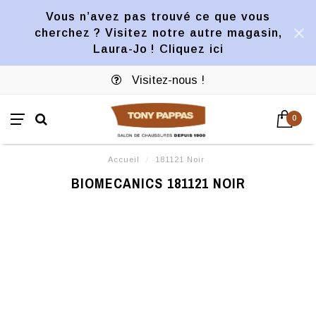
Vous n’avez pas trouvé ce que vous
cherchez ? Visitez notre autre magasin,
Laura-Jo ! Cliquez ici
Visitez-nous !
0
Accueil
/
181121 Noir
BIOMECANICS 181121 NOIR