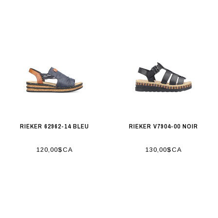
RIEKER 62962-14 BLEU
RIEKER V7904-00 NOIR
120,00$CA
130,00$CA