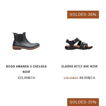
SOLDES-36%
BOGS AMANDA II CHELSEA
CLARKS KITLY AVE NOIR
NOIR
115,00$CA
89,00$CA
140,00$CA
SOLDES-15%