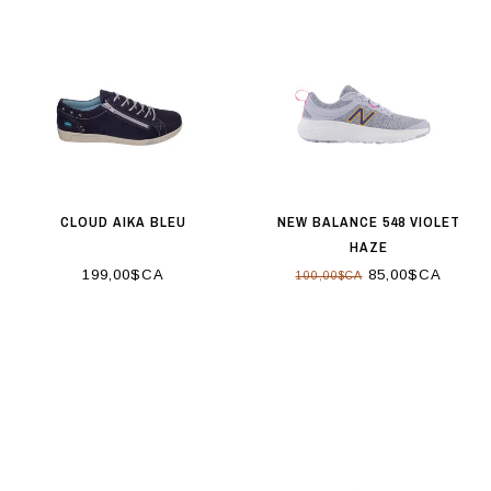
CLOUD AIKA BLEU
NEW BALANCE 548 VIOLET
HAZE
199,00$CA
85,00$CA
100,00$CA