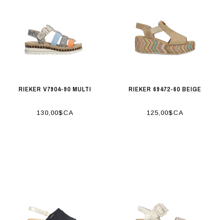
RIEKER V7904-90 MULTI
RIEKER 69472-60 BEIGE
130,00$CA
125,00$CA