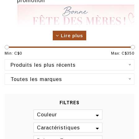
promotion
Lire plus
Min: C$
0
Max: C$
350
Produits les plus récents
Toutes les marques
FILTRES
Couleur
Caractéristiques