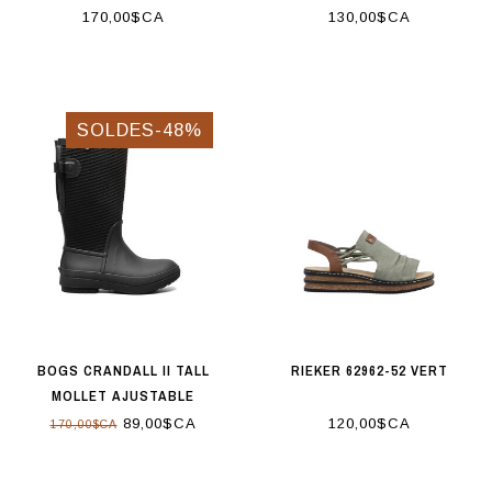
170,00$CA
130,00$CA
SOLDES-48%
BOGS CRANDALL II TALL
RIEKER 62962-52 VERT
MOLLET AJUSTABLE
89,00$CA
120,00$CA
170,00$CA