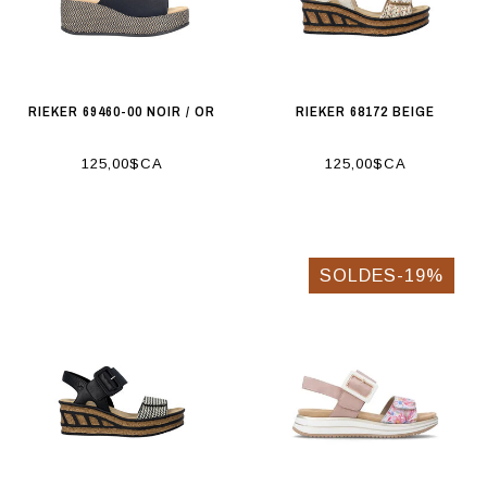
RIEKER 69460-00 NOIR / OR
RIEKER 68172 BEIGE
125,00$CA
125,00$CA
SOLDES-19%