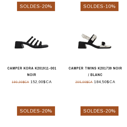
SOLDES-20%
SOLDES-10%
CAMPER KORA K201911-001
CAMPER TWINS K201739 NOIR
NOIR
/ BLANC
152,00$CA
184,50$CA
190,00$CA
205,00$CA
SOLDES-20%
SOLDES-20%