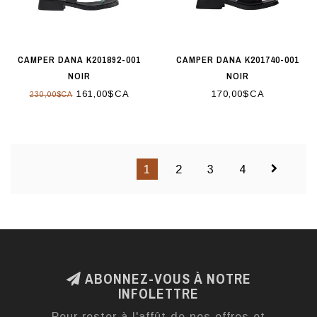
CAMPER DANA K201892-001
CAMPER DANA K201740-001
NOIR
NOIR
161,00$CA
170,00$CA
230,00$CA
1
2
3
4
ABONNEZ-VOUS À NOTRE
INFOLETTRE
Pour rester à l'affût de nos offres et