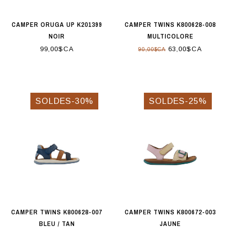
CAMPER ORUGA UP K201399
CAMPER TWINS K800628-008
NOIR
MULTICOLORE
99,00$CA
63,00$CA
90,00$CA
SOLDES-30%
SOLDES-25%
CAMPER TWINS K800628-007
CAMPER TWINS K800672-003
BLEU / TAN
JAUNE