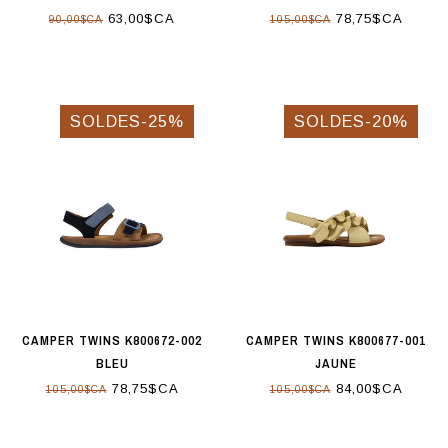
63,00$CA
78,75$CA
90,00$CA
105,00$CA
SOLDES-25%
SOLDES-20%
CAMPER TWINS K800672-002
CAMPER TWINS K800677-001
BLEU
JAUNE
78,75$CA
84,00$CA
105,00$CA
105,00$CA