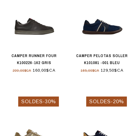
CAMPER RUNNER FOUR
CAMPER PELOTAS SOLLER
K100226-162 GRIS
K101081 -001 BLEU
160,00$CA
129,50$CA
200,00$CA
185,00$CA
SOLDES-30%
SOLDES-20%