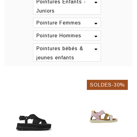
Pointures Enfants -
Juniors
Pointure Femmes
Pointure Hommes
Pointures bébés &
jeunes enfants
SOLDES-30%