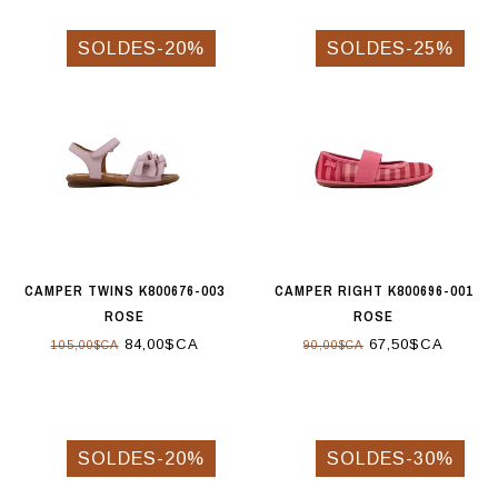
SOLDES-20%
SOLDES-25%
CAMPER TWINS K800676-003
CAMPER RIGHT K800696-001
ROSE
ROSE
84,00$CA
67,50$CA
105,00$CA
90,00$CA
SOLDES-20%
SOLDES-30%