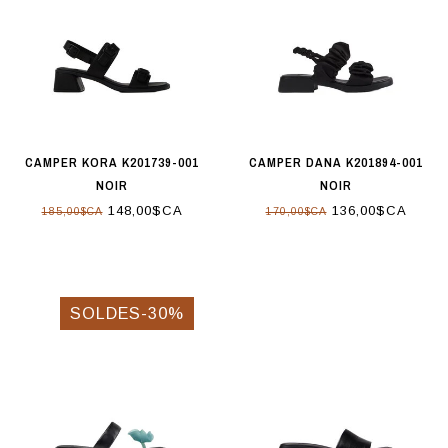
CAMPER KORA K201739-001
CAMPER DANA K201894-001
NOIR
NOIR
148,00$CA
136,00$CA
185,00$CA
170,00$CA
SOLDES-30%