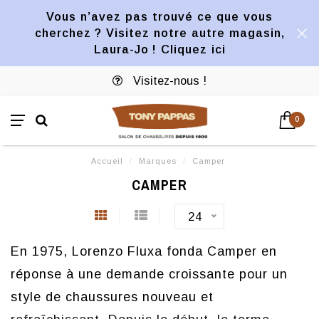
Vous n’avez pas trouvé ce que vous
cherchez ? Visitez notre autre magasin,
Laura-Jo ! Cliquez ici
Visitez-nous !
0
Accueil
/
Marques
/
Camper
CAMPER
24
En 1975, Lorenzo Fluxa fonda Camper en
réponse à une demande croissante pour un
style de chaussures nouveau et