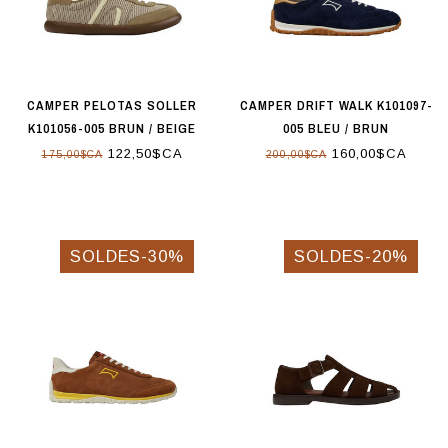
CAMPER PELOTAS SOLLER
CAMPER DRIFT WALK K101097-
K101056-005 BRUN / BEIGE
005 BLEU / BRUN
122,50$CA
160,00$CA
175,00$CA
200,00$CA
SOLDES-30%
SOLDES-20%