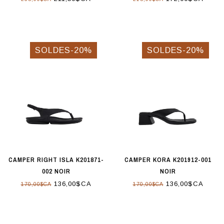
SOLDES-20%
SOLDES-20%
CAMPER RIGHT ISLA K201871-
CAMPER KORA K201912-001
002 NOIR
NOIR
136,00$CA
136,00$CA
170,00$CA
170,00$CA